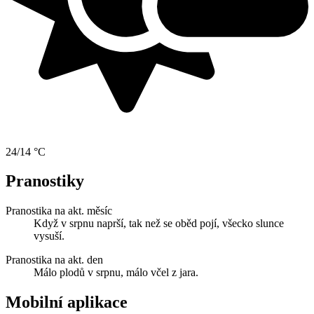
24/14 °C
Pranostiky
Pranostika na akt. měsíc
Když v srpnu naprší, tak než se oběd pojí, všecko slunce
vysuší.
Pranostika na akt. den
Málo plodů v srpnu, málo včel z jara.
Mobilní aplikace