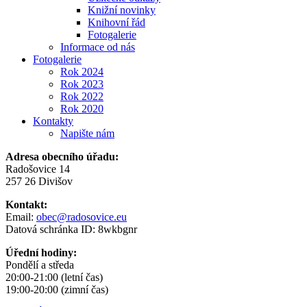
Knižní novinky
Knihovní řád
Fotogalerie
Informace od nás
Fotogalerie
Rok 2024
Rok 2023
Rok 2022
Rok 2020
Kontakty
Napište nám
Adresa obecního úřadu:
Radošovice 14
257 26 Divišov
Kontakt:
Email:
obec@radosovice.eu
Datová schránka ID: 8wkbgnr
Úřední hodiny:
Pondělí a středa
20:00-21:00 (letní čas)
19:00-20:00 (zimní čas)