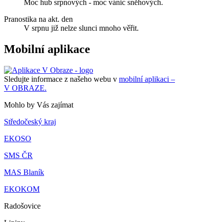
Moc hub srpnových - moc vánic sněhových.
Pranostika na akt. den
V srpnu již nelze slunci mnoho věřit.
Mobilní aplikace
Sledujte informace z našeho webu v
mobilní aplikaci –
V OBRAZE.
Mohlo by Vás zajímat
Středočeský kraj
EKOSO
SMS ČR
MAS Blaník
EKOKOM
Radošovice