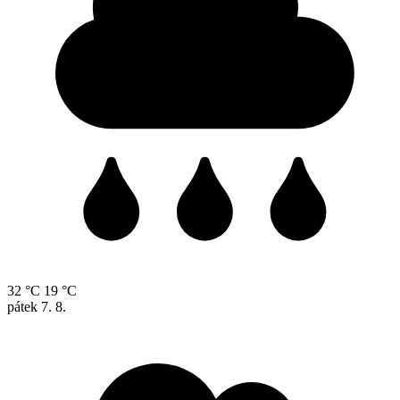
32 °C
19 °C
pátek
7. 8.