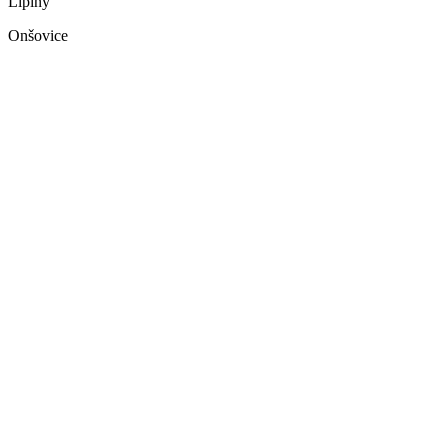
Lipiny
Onšovice