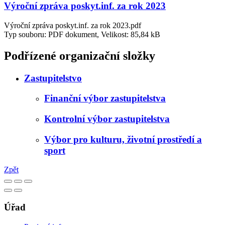
Výroční zpráva poskyt.inf. za rok 2023
Výroční zpráva poskyt.inf. za rok 2023.pdf
Typ souboru: PDF dokument, Velikost: 85,84 kB
Podřízené organizační složky
Zastupitelstvo
Finanční výbor zastupitelstva
Kontrolní výbor zastupitelstva
Výbor pro kulturu, životní prostředí a
sport
Zpět
Úřad