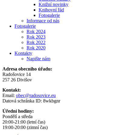
Knižní novinky
Knihovní řád
Fotogalerie
Informace od nás
Fotogalerie
Rok 2024
Rok 2023
Rok 2022
Rok 2020
Kontakty
Napište nám
Adresa obecního úřadu:
Radošovice 14
257 26 Divišov
Kontakt:
Email:
obec@radosovice.eu
Datová schránka ID: 8wkbgnr
Úřední hodiny:
Pondělí a středa
20:00-21:00 (letní čas)
19:00-20:00 (zimní čas)