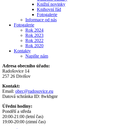
Knižní novinky
Knihovní řád
Fotogalerie
Informace od nás
Fotogalerie
Rok 2024
Rok 2023
Rok 2022
Rok 2020
Kontakty
Napište nám
Adresa obecního úřadu:
Radošovice 14
257 26 Divišov
Kontakt:
Email:
obec@radosovice.eu
Datová schránka ID: 8wkbgnr
Úřední hodiny:
Pondělí a středa
20:00-21:00 (letní čas)
19:00-20:00 (zimní čas)