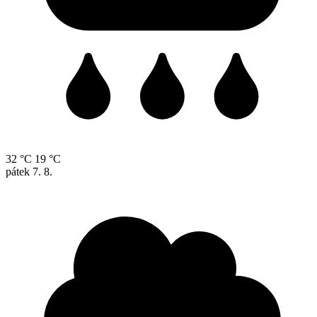
32 °C
19 °C
pátek
7. 8.