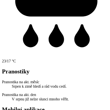
23/17 °C
Pranostiky
Pranostika na akt. měsíc
Srpen k zimě hledí a rád vodu cedí.
Pranostika na akt. den
V srpnu již nelze slunci mnoho věřit.
Mobilní aplikace