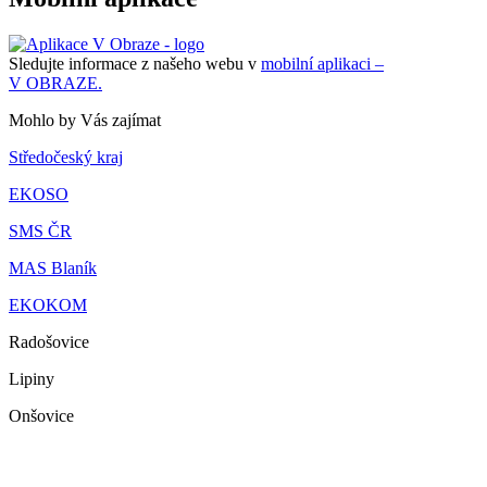
Sledujte informace z našeho webu v
mobilní aplikaci –
V OBRAZE.
Mohlo by Vás zajímat
Středočeský kraj
EKOSO
SMS ČR
MAS Blaník
EKOKOM
Radošovice
Lipiny
Onšovice