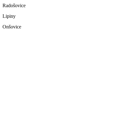
Radošovice
Lipiny
Onšovice