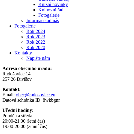
Knižní novinky
Knihovní řád
Fotogalerie
Informace od nás
Fotogalerie
Rok 2024
Rok 2023
Rok 2022
Rok 2020
Kontakty
Napište nám
Adresa obecního úřadu:
Radošovice 14
257 26 Divišov
Kontakt:
Email:
obec@radosovice.eu
Datová schránka ID: 8wkbgnr
Úřední hodiny:
Pondělí a středa
20:00-21:00 (letní čas)
19:00-20:00 (zimní čas)