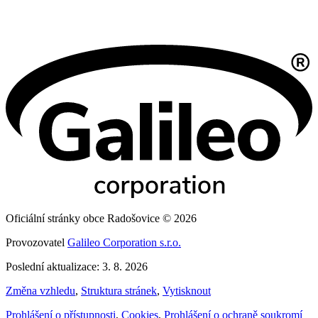
Oficiální stránky obce Radošovice © 2026
Provozovatel
Galileo Corporation s.r.o.
Poslední aktualizace: 3. 8. 2026
Změna vzhledu
,
Struktura stránek
,
Vytisknout
Prohlášení o přístupnosti
,
Cookies
,
Prohlášení o ochraně soukromí