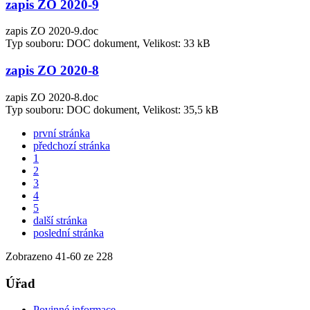
zapis ZO 2020-9
zapis ZO 2020-9.doc
Typ souboru: DOC dokument, Velikost: 33 kB
zapis ZO 2020-8
zapis ZO 2020-8.doc
Typ souboru: DOC dokument, Velikost: 35,5 kB
první stránka
předchozí stránka
1
2
3
4
5
další stránka
poslední stránka
Zobrazeno
41
-
60
ze 228
Úřad
Povinné informace