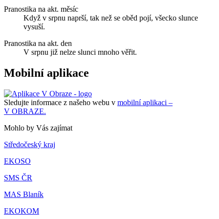
Pranostika na akt. měsíc
Když v srpnu naprší, tak než se oběd pojí, všecko slunce
vysuší.
Pranostika na akt. den
V srpnu již nelze slunci mnoho věřit.
Mobilní aplikace
Sledujte informace z našeho webu v
mobilní aplikaci –
V OBRAZE.
Mohlo by Vás zajímat
Středočeský kraj
EKOSO
SMS ČR
MAS Blaník
EKOKOM