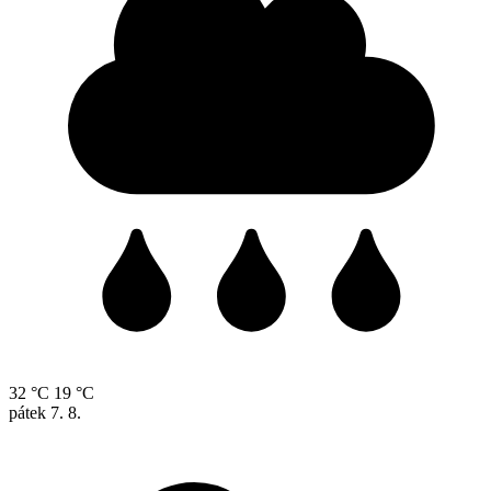
32 °C
19 °C
pátek
7. 8.