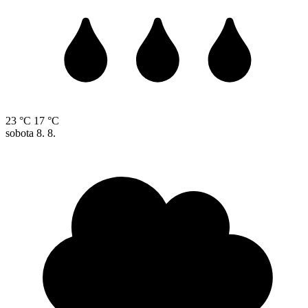
23 °C
17 °C
sobota
8. 8.