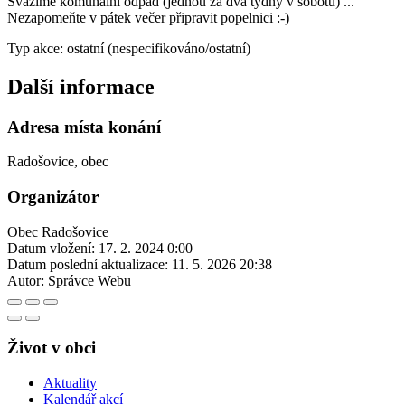
Svážíme komunální odpad (jednou za dva týdny v sobotu) ...
Nezapomeňte v pátek večer připravit popelnici :-)
Typ akce: ostatní (nespecifikováno/ostatní)
Další informace
Adresa místa konání
Radošovice, obec
Organizátor
Obec Radošovice
Datum vložení:
17. 2. 2024 0:00
Datum poslední aktualizace:
11. 5. 2026 20:38
Autor:
Správce Webu
Život v obci
Aktuality
Kalendář akcí