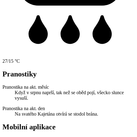
27/15 °C
Pranostiky
Pranostika na akt. měsíc
Když v srpnu naprší, tak než se oběd pojí, všecko slunce
vysuší.
Pranostika na akt. den
Na svatého Kajetána otvírá se stodol brána.
Mobilní aplikace