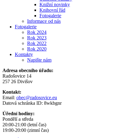
Knižní novinky
Knihovní řád
Fotogalerie
Informace od nás
Fotogalerie
Rok 2024
Rok 2023
Rok 2022
Rok 2020
Kontakty
Napište nám
Adresa obecního úřadu:
Radošovice 14
257 26 Divišov
Kontakt:
Email:
obec@radosovice.eu
Datová schránka ID: 8wkbgnr
Úřední hodiny:
Pondělí a středa
20:00-21:00 (letní čas)
19:00-20:00 (zimní čas)